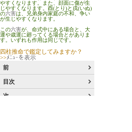
やすくなります。また、顔面に傷が生
じやすくなります。酉(とり)と戌(いぬ)
の
六害
は、兄弟身内家庭の不和、争い
が生じやすくなります。
この
六害
が、命式中にある場合と、大
運や歳運に廻ってくる場合とがありま
す。いずれも作用は同じです。
四柱推命で鑑定してみますか？
>>
ﾒﾆｭｰを表示
前
目次
次