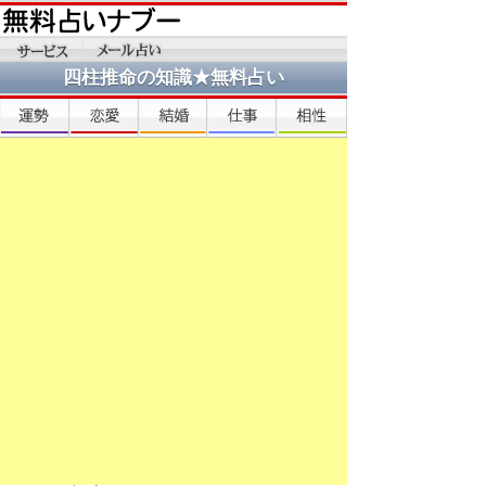
四柱推命の知識★無料占い