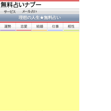
理想の人生★無料占い