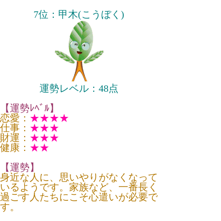
7位：甲木(こうぼく)
運勢レベル：48点
【運勢ﾚﾍﾞﾙ】
恋愛：
★★★★
仕事：
★★★
財運：
★★★
健康：
★★
【運勢】
身近な人に、思いやりがなくなって
いるようです。家族など、一番長く
過ごす人たちにこそ心遣いが必要で
す。