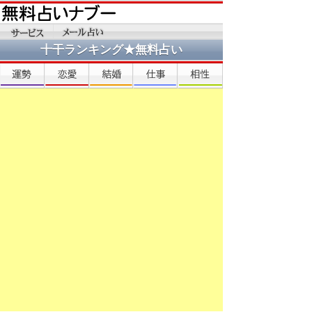
十干ランキング★無料占い