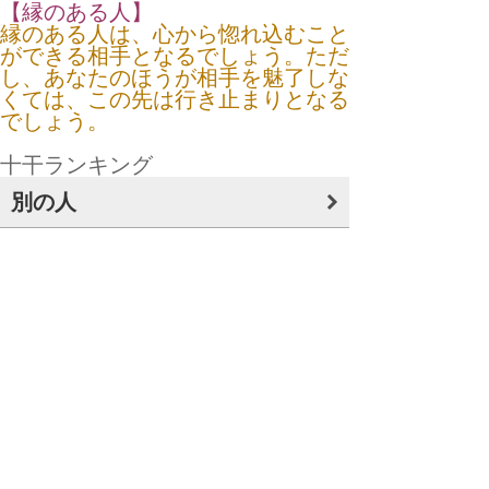
【縁のある人】
縁のある人は、心から惚れ込むこと
ができる相手となるでしょう。ただ
し、あなたのほうが相手を魅了しな
くては、この先は行き止まりとなる
でしょう。
十干ランキング
別の人