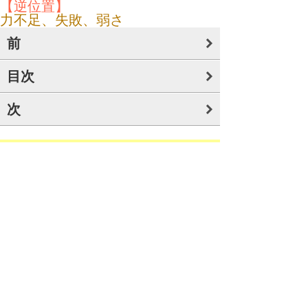
【逆位置】
力不足、失敗、弱さ
前
目次
次