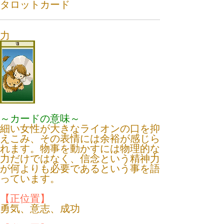
タロットカード
力
～カードの意味～
細い女性が大きなライオンの口を抑
えこみ、その表情には余裕が感じら
れます。物事を動かすには物理的な
力だけではなく、信念という精神力
が何よりも必要であるという事を語
っています。
【正位置】
勇気、意志、成功