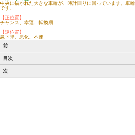
中央に描かれた大きな車輪が、時計回りに回っています。車輪
です。
【正位置】
チャンス、幸運、転換期
【逆位置】
急下降、悪化、不運
前
目次
次