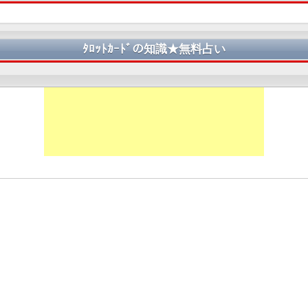
ﾀﾛｯﾄｶｰﾄﾞの知識★無料占い