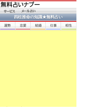
四柱推命の知識★無料占い